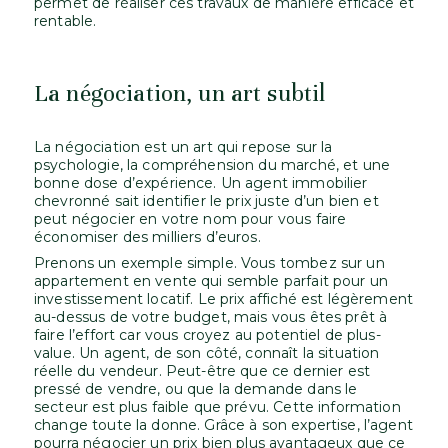
permet de réaliser ces travaux de manière efficace et
rentable.
La négociation, un art subtil
La négociation est un art qui repose sur la
psychologie, la compréhension du marché, et une
bonne dose d’expérience. Un agent immobilier
chevronné sait identifier le prix juste d’un bien et
peut négocier en votre nom pour vous faire
économiser des milliers d’euros.
Prenons un exemple simple. Vous tombez sur un
appartement en vente qui semble parfait pour un
investissement locatif. Le prix affiché est légèrement
au-dessus de votre budget, mais vous êtes prêt à
faire l’effort car vous croyez au potentiel de plus-
value. Un agent, de son côté, connaît la situation
réelle du vendeur. Peut-être que ce dernier est
pressé de vendre, ou que la demande dans le
secteur est plus faible que prévu. Cette information
change toute la donne. Grâce à son expertise, l’agent
pourra négocier un prix bien plus avantageux que ce