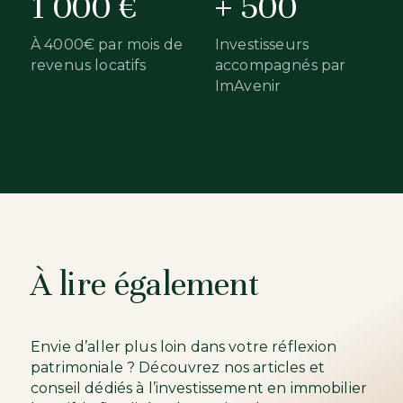
1 000 €
+ 500
À 4000€ par mois de
Investisseurs
revenus locatifs
accompagnés par
ImAvenir
À lire également
Envie d’aller plus loin dans votre réflexion
patrimoniale ? Découvrez nos articles et
conseil dédiés à l’investissement en immobilier