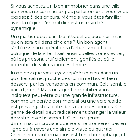
Si vous achetez un bien immobilier dans une ville
que vous ne connaissez pas parfaitement, vous vous
exposez à des erreurs. Même si vous êtes familier
avec la région, l’immobilier est un marché
dynamique.
Un quartier peut paraître attractif aujourd’hui, mais
qu’en sera-t-il dans cinq ans ? Un bon agent
s’intéresse aux opérations d’urbanisme et à la
politique de la ville. Il sait aussi quelles zones éviter,
où les prix sont artificiellement gonflés et où le
potentiel de valorisation est limité.
Imaginez que vous ayez repéré un bien dans un
quartier calme, proche des commodités et bien
desservi par les transports en commun. Cela semble
parfait, non ? Mais un agent immobilier vous
indiquera peut-être qu’une grande infrastructure,
comme un centre commercial ou une voie rapide,
est prévue juste à côté dans quelques années. Ce
genre de détail peut radicalement changer la valeur
de votre investissement. C’est ce genre
d’information cruciale que vous ne trouverez pas en
ligne ou à travers une simple visite du quartier.
Chercher ces informations est très chronophage, et