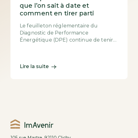
que l’on sait à date et
comment en tirer parti
Le feuilleton réglementaire du
Diagnostic de Performance
Énergétique (DPE) continue de tenir
l’immobilier français en haleine. Entre
coups de pouce techn...
Lire la suite
105 rue Martre, 92110 Clichy