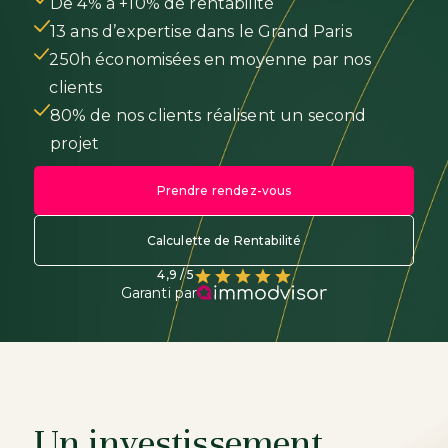
De 4% à +10% de rentabilité
13 ans d’expertise dans le Grand Paris
250h économisées en moyenne par nos
clients
80% de nos clients réalisent un second
projet
Prendre rendez-vous
Calculette de Rentabilité
4,9 / 5
Garanti par
Un investissement