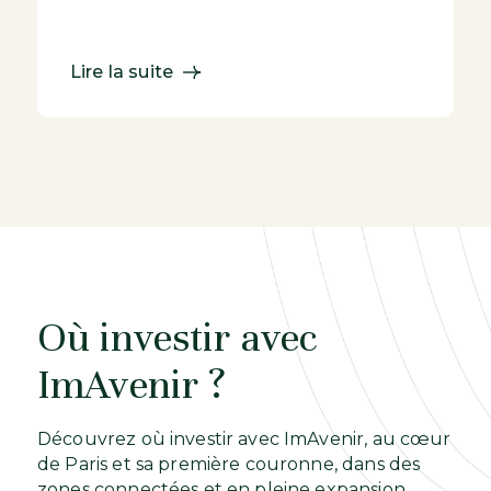
l’immobilier français en haleine. Entre
coups de pouce techn...
Lire la suite
Où investir avec
ImAvenir ?
Découvrez où investir avec ImAvenir, au cœur
de Paris et sa première couronne, dans des
zones connectées et en pleine expansion,