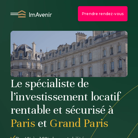
Aller
au
Prendre rendez-vous
contenu
Le spécialiste de
l’investissement locatif
rentable et sécurisé à
Paris
et
Grand Paris