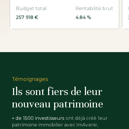
Budget total
Rentabilité brut
257 918 €
4.84 %
Témoignages
Ils sont fiers de leur
nouveau patrimoine
+ de 1500 investisseurs
ont déjà créé leur
patrimoine immobilier avec ImAvenir,