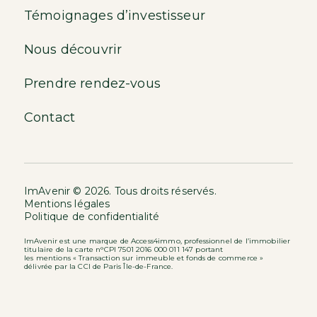
Témoignages d’investisseur
Nous découvrir
Prendre rendez-vous
Contact
ImAvenir © 2026. Tous droits réservés.
Mentions légales
Politique de confidentialité
ImAvenir est une marque de Access4immo, professionnel de l’immobilier
titulaire de la carte n°CPI 7501 2016 000 011 147 portant
les mentions « Transaction sur immeuble et fonds de commerce »
délivrée par la CCI de Paris Île-de-France.