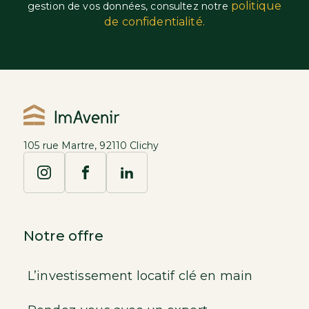
politique
gestion de vos données, consultez notre
de confidentialité.
105 rue Martre, 92110 Clichy
Notre offre
L’investissement locatif clé en main