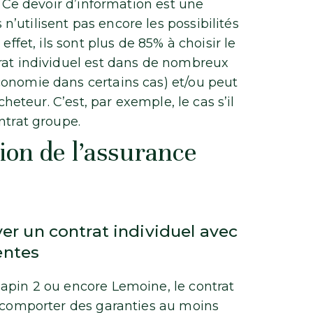
. Ce devoir d’information est une
’utilisent pas encore les possibilités
effet, ils sont plus de 85% à choisir le
rat individuel est dans de nombreux
conomie dans certains cas) et/ou peut
cheteur. C’est, par exemple, le cas s’il
ntrat groupe.
tion de l’assurance
ver un contrat individuel avec
entes
apin 2 ou encore Lemoine, le contrat
t comporter des garanties au moins