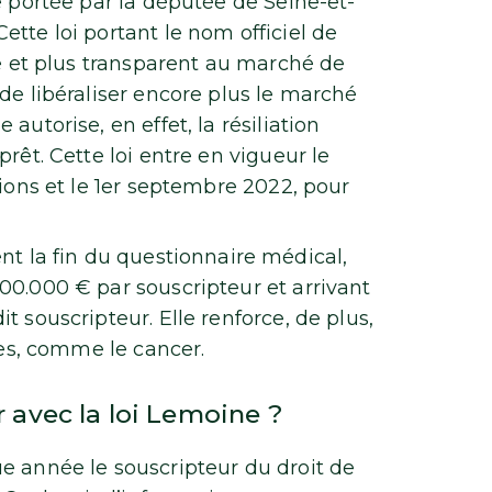
e portée par la députée de Seine-et-
tte loi portant le nom officiel de
le et plus transparent au marché de
de libéraliser encore plus le marché
autorise, en effet, la résiliation
rêt. Cette loi entre en vigueur le
tions et le 1er septembre 2022, pour
nt la fin du questionnaire médical,
00.000 € par souscripteur et arrivant
 souscripteur. Elle renforce, de plus,
ies, comme le cancer.
avec la loi Lemoine ?
e année le souscripteur du droit de