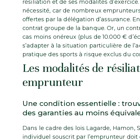
résiliation et de ses modalités d’exercice
nécessité, car de nombreux emprunteurs n
offertes par la délégation d’assurance. En 
contrat groupe de la banque. Or, un cont
cas moins onéreux (plus de 10.000 € d’é
s’adapter à la situation particulière de l’a
pratique des sports à risque exclus du co
Les modalités de résilia
emprunteur
Une condition essentielle : trou
des garanties au moins équival
Dans le cadre des lois Lagarde, Hamon, S
individuel souscrit par l’emprunteur doi