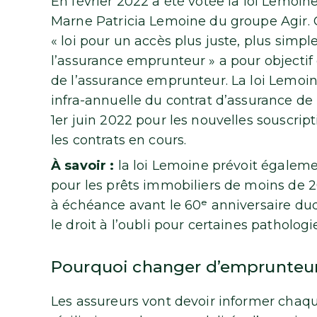
En février 2022 a été votée la loi Lemoin
Marne Patricia Lemoine du groupe Agir. Ce
« loi pour un accès plus juste, plus simp
l’assurance emprunteur » a pour objectif 
de l’assurance emprunteur. La loi Lemoine 
infra-annuelle du contrat d’assurance de p
1er juin 2022 pour les nouvelles souscrip
les contrats en cours.
À savoir :
la loi Lemoine prévoit égaleme
pour les prêts immobiliers de moins de 2
à échéance avant le 60ᵉ anniversaire dudit
le droit à l’oubli pour certaines patholog
Pourquoi changer d’emprunteur 
Les assureurs vont devoir informer chaqu