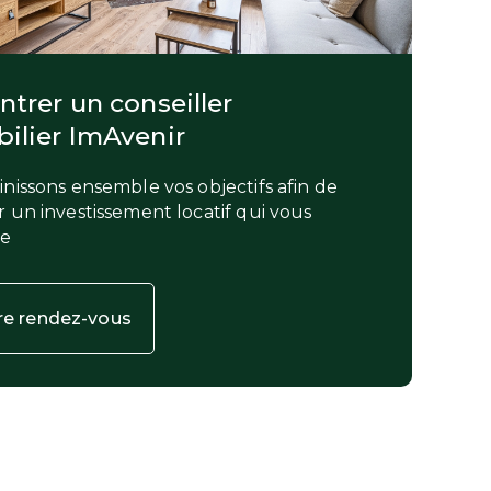
trer un conseiller
ilier ImAvenir
nissons ensemble vos objectifs afin de
 un investissement locatif qui vous
le
re rendez-vous