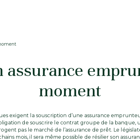
 moment
on assurance emprun
moment
nques exigent la souscription d’une assurance emprunteu
obligation de souscrire le contrat groupe de la banque,
nt pas le marché de l’assurance de prêt. Le législateu
ochains mois, il sera même possible de résilier son ass