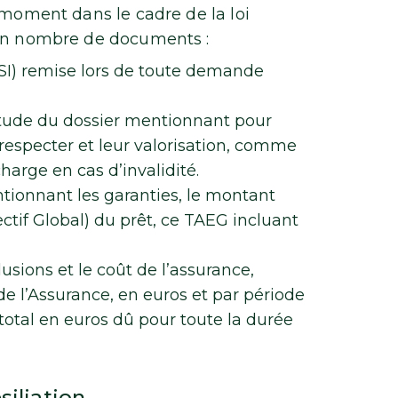
 moment dans le cadre de la loi
ain nombre de documents :
FSI) remise lors de toute demande
étude du dossier mentionnant pour
 respecter et leur valorisation, comme
rge en cas d’invalidité.
ionnant les garanties, le montant
ctif Global) du prêt, ce TAEG incluant
usions et le coût de l’assurance,
e l’Assurance, en euros et par période
total en euros dû pour toute la durée
siliation