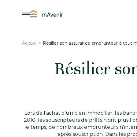
Aller
au
contenu
Accueil
>
Résilier son assurance emprunteur à tout
Résilier s
Lors de l’achat d’un bien immobilier, les ba
2010, les souscripteurs de prêts n’ont plus l’
le temps, de nombreux emprunteurs n’interroge
après souscription. Dans les pr