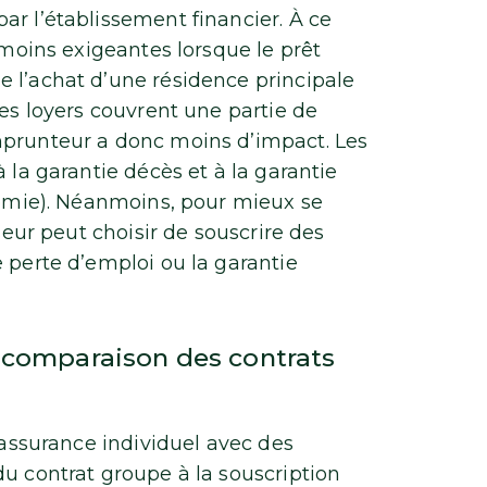
ar l’établissement financier. À ce
 moins exigeantes lorsque le prêt
 l’achat d’une résidence principale
les loyers couvrent une partie de
mprunteur a donc moins d’impact. Les
 la garantie décès et à la garantie
onomie). Néanmoins, pour mieux se
sseur peut choisir de souscrire des
 perte d’emploi ou la garantie
a comparaison des contrats
d’assurance individuel avec des
du contrat groupe à la souscription