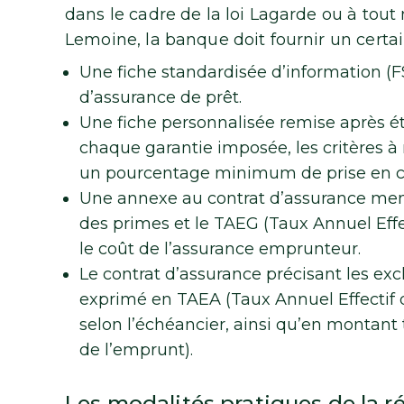
dans le cadre de la loi Lagarde ou à tout
Lemoine, la banque doit fournir un cert
Une fiche standardisée d’information (
d’assurance de prêt.
Une fiche personnalisée remise après 
chaque garantie imposée, les critères à
un pourcentage minimum de prise en cha
Une annexe au contrat d’assurance ment
des primes et le TAEG (Taux Annuel Effe
le coût de l’assurance emprunteur.
Le contrat d’assurance précisant les excl
exprimé en TAEA (Taux Annuel Effectif d
selon l’échéancier, ainsi qu’en montant 
de l’emprunt).
Les modalités pratiques de la ré