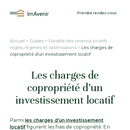
Aller
au
Prendre rendez-vous
contenu
Accueil
>
Guides
>
Fiscalité des revenus locatifs :
règles, régimes et optimisations
>
Les charges de
copropriété d’un investissement locatif
Les charges de
copropriété d’un
investissement locatif
Parmi
les charges d’un investissement
locatif
figurent les frais de copropriété. En