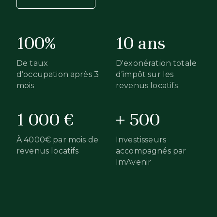
100%
10 ans
De taux
D'exonération totale
d’occupation après 3
d’impôt sur les
mois
revenus locatifs
1 000 €
+ 500
À 4000€ par mois de
Investisseurs
revenus locatifs
accompagnés par
ImAvenir