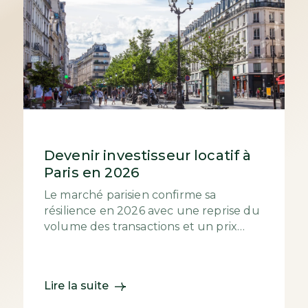
Devenir investisseur locatif à
Paris en 2026
Le marché parisien confirme sa
résilience en 2026 avec une reprise du
volume des transactions et un prix
moyen qui s’établit autour de 9 700
€/m². Si les...
Lire la suite