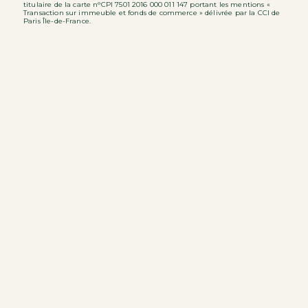
titulaire de la carte n°CPI 7501 2016 000 011 147 portant les mentions «
Transaction sur immeuble et fonds de commerce » délivrée par la CCI de
Paris Île-de-France.