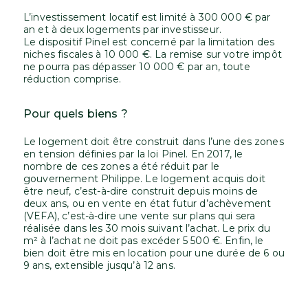
L’investissement locatif est limité à 300 000 € par
an et à deux logements par investisseur.
Le dispositif Pinel est concerné par la limitation des
niches fiscales à 10 000 €. La remise sur votre impôt
ne pourra pas dépasser 10 000 € par an, toute
réduction comprise.
Pour quels biens ?
Le logement doit être construit dans l’une des zones
en tension définies par la loi Pinel. En 2017, le
nombre de ces zones a été réduit par le
gouvernement Philippe. Le logement acquis doit
être neuf, c’est-à-dire construit depuis moins de
deux ans, ou en vente en état futur d’achèvement
(VEFA), c’est-à-dire une vente sur plans qui sera
réalisée dans les 30 mois suivant l’achat. Le prix du
m² à l’achat ne doit pas excéder 5 500 €. Enfin, le
bien doit être mis en location pour une durée de 6 ou
9 ans, extensible jusqu’à 12 ans.