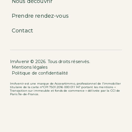
Nous découvrir
Prendre rendez-vous
Contact
ImAvenir © 2026. Tous droits réservés.
Mentions légales
Politique de confidentialité
ImAvenir est une marque de Access4immo, professionnel de l’immobilier
titulaire de la carte n°CPI 7501 2016 000 011 147 portant les mentions «
Transaction sur immeuble et fonds de commerce » délivrée par la CCI de
Paris Île-de-France.