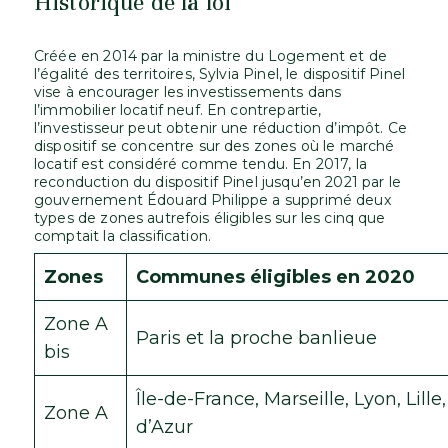
Historique de la loi
Créée en 2014 par la ministre du Logement et de
l’égalité des territoires, Sylvia Pinel, le dispositif Pinel
vise à encourager les investissements dans
l’immobilier locatif neuf. En contrepartie,
l’investisseur peut obtenir une réduction d’impôt. Ce
dispositif se concentre sur des zones où le marché
locatif est considéré comme tendu. En 2017, la
reconduction du dispositif Pinel jusqu’en 2021 par le
gouvernement Édouard Philippe a supprimé deux
types de zones autrefois éligibles sur les cinq que
comptait la classification.
Zones
Communes éligibles en 2020
Zone A
Paris et la proche banlieue
bis
Île-de-France, Marseille, Lyon, Lille
Zone A
d’Azur