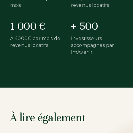
mois
revenus locatifs
1 000 €
+ 500
À 4000€ par mois de
Investisseurs
revenus locatifs
accompagnés par
ImAvenir
À lire également