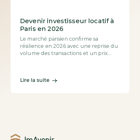
Devenir investisseur locatif à
Paris en 2026
Le marché parisien confirme sa
résilience en 2026 avec une reprise du
volume des transactions et un prix
moyen qui s’établit autour de 9 700
€/m². Si les...
Lire la suite