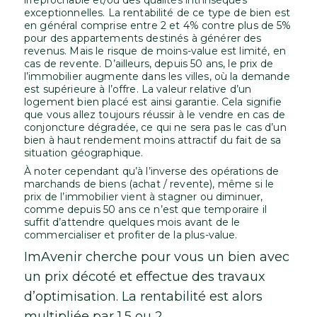
irréprochable et/ou des qualités intrinsèques
exceptionnelles. La rentabilité de ce type de bien est
en général comprise entre 2 et 4% contre plus de 5%
pour des appartements destinés à générer des
revenus. Mais le risque de moins-value est limité, en
cas de revente. D’ailleurs, depuis 50 ans, le prix de
l’immobilier augmente dans les villes, où la demande
est supérieure à l’offre. La valeur relative d’un
logement bien placé est ainsi garantie. Cela signifie
que vous allez toujours réussir à le vendre en cas de
conjoncture dégradée, ce qui ne sera pas le cas d’un
bien à haut rendement moins attractif du fait de sa
situation géographique.
À noter cependant qu’à l’inverse des opérations de
marchands de biens (achat / revente), même si le
prix de l’immobilier vient à stagner ou diminuer,
comme depuis 50 ans ce n’est que temporaire il
suffit d’attendre quelques mois avant de le
commercialiser et profiter de la plus-value.
ImAvenir cherche pour vous un bien avec
un prix décoté et effectue des travaux
d’optimisation. La rentabilité est alors
multipliée par 1,5 ou 2.