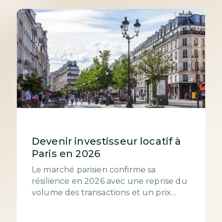
Devenir investisseur locatif à
Paris en 2026
Le marché parisien confirme sa
résilience en 2026 avec une reprise du
volume des transactions et un prix
moyen qui s’établit autour de 9 700
€/m². Si les...