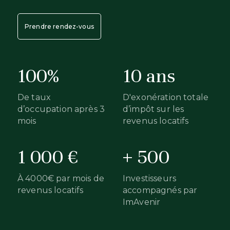
Prendre rendez-vous
100%
10 ans
De taux
D'exonération totale
d’occupation après 3
d’impôt sur les
mois
revenus locatifs
1 000 €
+ 500
À 4000€ par mois de
Investisseurs
revenus locatifs
accompagnés par
ImAvenir