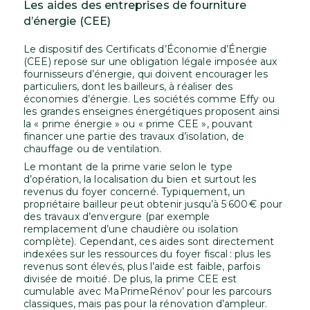
Les aides des entreprises de fourniture
d’énergie (CEE)
Le dispositif des Certificats d’Économie d’Énergie
(CEE) repose sur une obligation légale imposée aux
fournisseurs d’énergie, qui doivent encourager les
particuliers, dont les bailleurs, à réaliser des
économies d’énergie. Les sociétés comme Effy ou
les grandes enseignes énergétiques proposent ainsi
la « prime énergie » ou « prime CEE », pouvant
financer une partie des travaux d’isolation, de
chauffage ou de ventilation.
Le montant de la prime varie selon le type
d’opération, la localisation du bien et surtout les
revenus du foyer concerné. Typiquement, un
propriétaire bailleur peut obtenir jusqu’à 5 600 € pour
des travaux d’envergure (par exemple
remplacement d’une chaudière ou isolation
complète). Cependant, ces aides sont directement
indexées sur les ressources du foyer fiscal : plus les
revenus sont élevés, plus l’aide est faible, parfois
divisée de moitié. De plus, la prime CEE est
cumulable avec MaPrimeRénov’ pour les parcours
classiques, mais pas pour la rénovation d’ampleur.