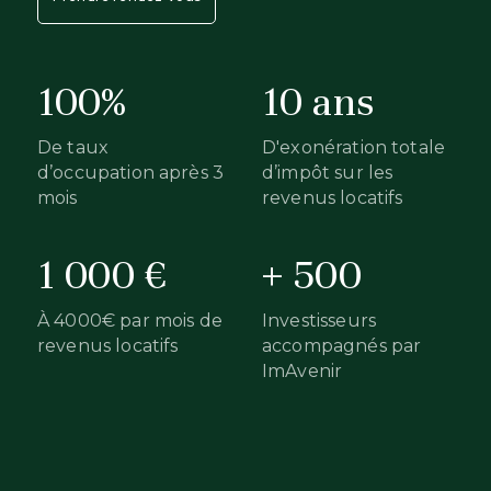
100%
10 ans
De taux
D'exonération totale
d’occupation après 3
d’impôt sur les
mois
revenus locatifs
1 000 €
+ 500
À 4000€ par mois de
Investisseurs
revenus locatifs
accompagnés par
ImAvenir