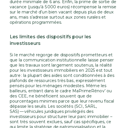
durée minimale de 6 ans. Enfin, la prime de sortie de
vacance (jusqu’à 5 000 euros) récompense la remise
sur le marché d’un bien vacant depuis plus de deux
ans, mais s’adresse surtout aux zones rurales et
opérations programmées.
Les limites des dispositifs pour les
investisseurs
Si le marché regorge de dispositifs prometteurs et
que la communication institutionnelle laisse penser
que les travaux sont largement soutenus, la réalité
pour les investisseurs immobiliers en 2025 est tout
autre : la plupart des aides sont conditionnées à des
plafonds de ressources très bas, expressément
pensés pour les ménages modestes. Même les
bailleurs, entrant dans le cadre MaPrimeRénov’ ou
des CEE, ne bénéficient souvent que de
pourcentages minimes parce que leur revenu fiscal
dépasse les seuils. Les sociétés (SCI, SARL,
SAS) — véhicules juridiques privilégiés des
investisseurs pour structurer leur parc immobilier –
sont très souvent exclues, sauf cas spécifiques, ce
qui limite la stratégie de patrimonialisation et la