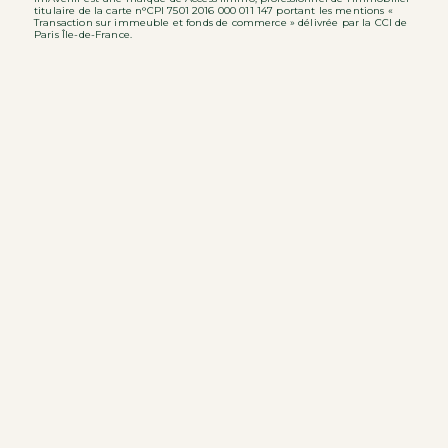
titulaire de la carte n°CPI 7501 2016 000 011 147 portant les mentions «
Transaction sur immeuble et fonds de commerce » délivrée par la CCI de
Paris Île-de-France.