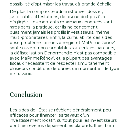
possibilité d’optimiser les travaux à grande échelle.
De plus, la complexité administrative (dossier,
justificatifs, attestations, délais) ne doit pas être
négligée. Les montants maximaux annoncés sont
rares dans la pratique, car ils ne concernent
quasiment jamais les profils investisseurs, même
multi-propriétaires. Enfin, la cumulabilité des aides
pose problème : primes énergie et MaPrimeRénov’
sont souvent non cumulables sur certains parcours,
la défiscalisation Denormandie n’est pas compatible
avec MaPrimeRénov’, et la plupart des avantages
fiscaux nécessitent de respecter simultanément
plusieurs conditions de durée, de montant et de type
de travaux.
Conclusion
Les aides de l’État se révèlent généralement peu
efficaces pour financer les travaux d’un
investissement locatif, surtout pour les investisseurs
dont les revenus dépassent les plafonds. Il est bien