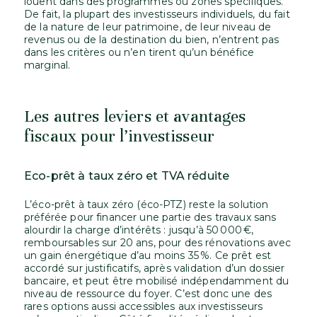
louent dans des programmes ou zones spécifiques.
De fait, la plupart des investisseurs individuels, du fait
de la nature de leur patrimoine, de leur niveau de
revenus ou de la destination du bien, n’entrent pas
dans les critères ou n’en tirent qu’un bénéfice
marginal.
Les autres leviers et avantages
fiscaux pour l’investisseur
Eco-prêt à taux zéro et TVA réduite
L’éco-prêt à taux zéro (éco-PTZ) reste la solution
préférée pour financer une partie des travaux sans
alourdir la charge d’intérêts : jusqu’à 50 000 €,
remboursables sur 20 ans, pour des rénovations avec
un gain énergétique d’au moins 35 %. Ce prêt est
accordé sur justificatifs, après validation d’un dossier
bancaire, et peut être mobilisé indépendamment du
niveau de ressource du foyer. C’est donc une des
rares options aussi accessibles aux investisseurs