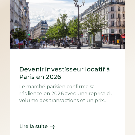
Devenir investisseur locatif à
Paris en 2026
Le marché parisien confirme sa
résilience en 2026 avec une reprise du
volume des transactions et un prix
moyen qui s’établit autour de 9 700
€/m². Si les...
Lire la suite