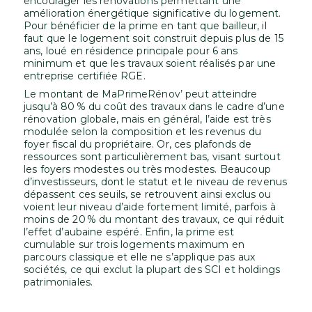
encourager les rénovations permettant une
amélioration énergétique significative du logement.
Pour bénéficier de la prime en tant que bailleur, il
faut que le logement soit construit depuis plus de 15
ans, loué en résidence principale pour 6 ans
minimum et que les travaux soient réalisés par une
entreprise certifiée RGE.
Le montant de MaPrimeRénov’ peut atteindre
jusqu’à 80 % du coût des travaux dans le cadre d’une
rénovation globale, mais en général, l’aide est très
modulée selon la composition et les revenus du
foyer fiscal du propriétaire. Or, ces plafonds de
ressources sont particulièrement bas, visant surtout
les foyers modestes ou très modestes. Beaucoup
d’investisseurs, dont le statut et le niveau de revenus
dépassent ces seuils, se retrouvent ainsi exclus ou
voient leur niveau d’aide fortement limité, parfois à
moins de 20 % du montant des travaux, ce qui réduit
l’effet d’aubaine espéré. Enfin, la prime est
cumulable sur trois logements maximum en
parcours classique et elle ne s’applique pas aux
sociétés, ce qui exclut la plupart des SCI et holdings
patrimoniales.