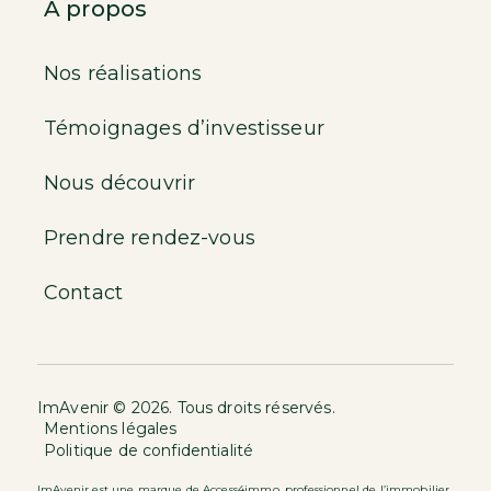
À propos
Nos réalisations
Témoignages d’investisseur
Nous découvrir
Prendre rendez-vous
Contact
ImAvenir © 2026. Tous droits réservés.
Mentions légales
Politique de confidentialité
ImAvenir est une marque de Access4immo, professionnel de l’immobilier