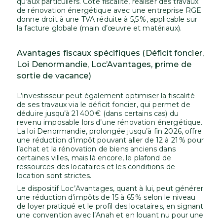
qu’aux particuliers. Côté fiscalité, réaliser des travaux
de rénovation énergétique avec une entreprise RGE
donne droit à une TVA réduite à 5,5 %, applicable sur
la facture globale (main d’œuvre et matériaux).
Avantages fiscaux spécifiques (Déficit foncier,
Loi Denormandie, Loc’Avantages, prime de
sortie de vacance)
L’investisseur peut également optimiser la fiscalité
de ses travaux via le déficit foncier, qui permet de
déduire jusqu’à 21 400 € (dans certains cas) du
revenu imposable lors d’une rénovation énergétique.
La loi Denormandie, prolongée jusqu’à fin 2026, offre
une réduction d’impôt pouvant aller de 12 à 21 % pour
l’achat et la rénovation de biens anciens dans
certaines villes, mais là encore, le plafond de
ressources des locataires et les conditions de
location sont strictes.
Le dispositif Loc’Avantages, quant à lui, peut générer
une réduction d’impôts de 15 à 65 % selon le niveau
de loyer pratiqué et le profil des locataires, en signant
une convention avec l’Anah et en louant nu pour une