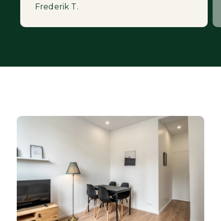
ImAvenir à nouveau.
Frederik T.