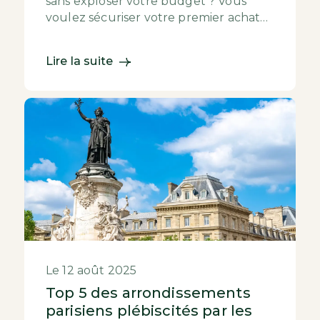
sans exploser votre budget ? Vous
voulez sécuriser votre premier achat
locatif sans sacrifier le potentiel de
rentabili...
Lire la suite
Le 12 août 2025
Top 5 des arrondissements
parisiens plébiscités par les