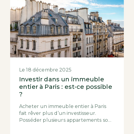
Le 18 décembre 2025
Investir dans un immeuble
entier à Paris : est-ce possible
?
Acheter un immeuble entier à Paris
fait rêver plus d’un investisseur.
Posséder plusieurs appartements sous
un même toit, générer des loyers
stables, bénéficier...