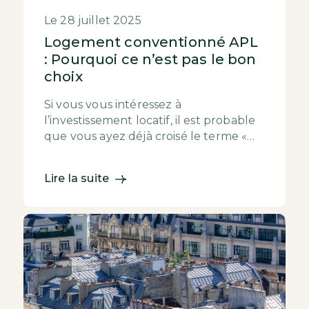
Le 28 juillet 2025
Logement conventionné APL
: Pourquoi ce n’est pas le bon
choix
Si vous vous intéressez à
l’investissement locatif, il est probable
que vous ayez déjà croisé le terme «
logement conventionné APL ». Et que
vous soyez passé à...
Lire la suite