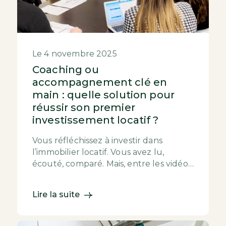
Le 4 novembre 2025
Coaching ou
accompagnement clé en
main : quelle solution pour
réussir son premier
investissement locatif ?
Vous réfléchissez à investir dans
l’immobilier locatif. Vous avez lu,
écouté, comparé. Mais, entre les vidéos
de coaching sur YouTube et les
sociétés d’i...
Lire la suite