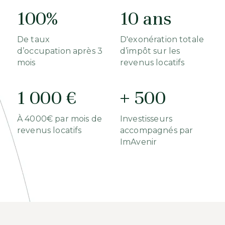
100%
10 ans
De taux
D'exonération totale
d’occupation après 3
d’impôt sur les
mois
revenus locatifs
1 000 €
+ 500
À 4000€ par mois de
Investisseurs
revenus locatifs
accompagnés par
ImAvenir