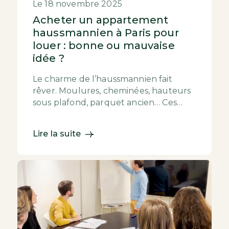
Le 18 novembre 2025
Acheter un appartement
haussmannien à Paris pour
louer : bonne ou mauvaise
idée ?
Le charme de l’haussmannien fait
rêver. Moulures, cheminées, hauteurs
sous plafond, parquet ancien… Ces
appartements incarnent une certaine
idée du prestige pa...
Lire la suite