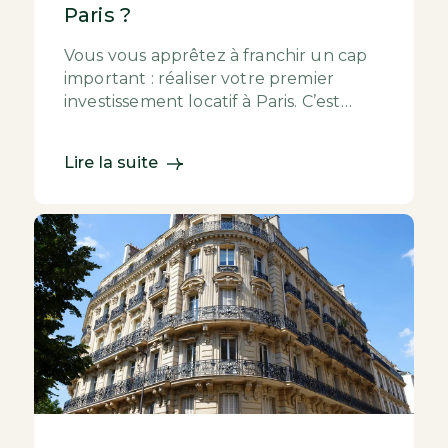
Paris ?
Vous vous apprêtez à franchir un cap
important : réaliser votre premier
investissement locatif à Paris. C’est
stimulant, exigeant, et cela suscite
mille questi...
Lire la suite