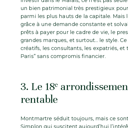
Investir dans le Marais, ce n’est pas seule
un bien patrimonial très prestigieux pour 
parmi les plus hauts de la capitale. Mais
grâce à une demande constante et solvabl
prêts à payer pour le cadre de vie, le pre
grandes marques, et surtout… le style. Ce q
créatifs, les consultants, les expatriés, e
Paris” sans compromis financier.
3. Le 18ᵉ arrondissement
rentable
Montmartre séduit toujours, mais ce so
Simplon qui suscitent aujourd’hui l’intérê