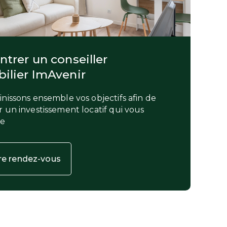
trer un conseiller
ilier ImAvenir
nissons ensemble vos objectifs afin de
 un investissement locatif qui vous
le
re rendez-vous