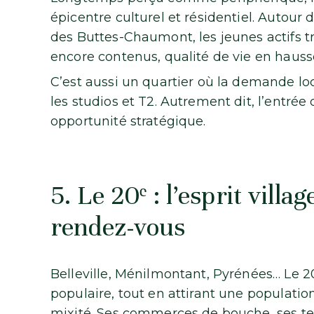
épicentre culturel et résidentiel. Autour 
des Buttes-Chaumont, les jeunes actifs t
encore contenus, qualité de vie en hausse
C’est aussi un quartier où la demande lo
les studios et T2. Autrement dit, l’entré
opportunité stratégique.
5. Le 20ᵉ : l’esprit villa
rendez-vous
Belleville, Ménilmontant, Pyrénées… Le 20
populaire, tout en attirant une populatio
mixité. Ses commerces de bouche, ses ter