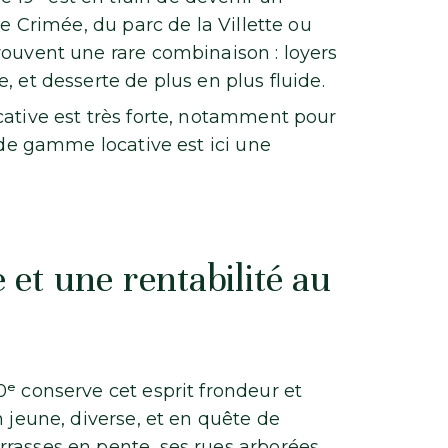
de Crimée, du parc de la Villette ou
rouvent une rare combinaison : loyers
, et desserte de plus en plus fluide.
cative est très forte, notamment pour
e de gamme locative est ici une
ge et une rentabilité au
ᵉ conserve cet esprit frondeur et
n jeune, diverse, et en quête de
rasses en pente, ses rues arborées.