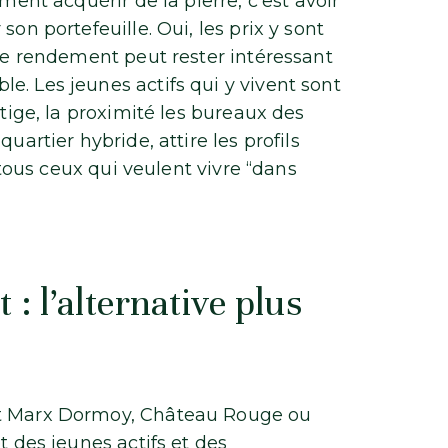
ment acquérir de la pierre, c’est avoir
son portefeuille. Oui, les prix y sont
 le rendement peut rester intéressant
e. Les jeunes actifs qui y vivent sont
stige, la proximité les bureaux des
uartier hybride, attire les profils
t tous ceux qui veulent vivre “dans
 : l’alternative plus
nt Marx Dormoy, Château Rouge ou
t des jeunes actifs et des