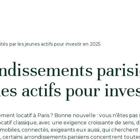
tés par les jeunes actifs pour investir en 2025
ndissements parisi
nes actifs pour inve
ement locatif à Paris ? Bonne nouvelle : vous n’êtes pas
locatif classique, avec une exigence croissante de sens, 
ins mobiles, connectés, exigeants eux aussi, qui cherchen
Or, certains arrondissements parisiens concentrent toutes