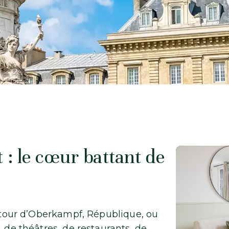
 : le cœur battant de
Autour d’Oberkampf, République, ou
, de théâtres, de restaurants, de