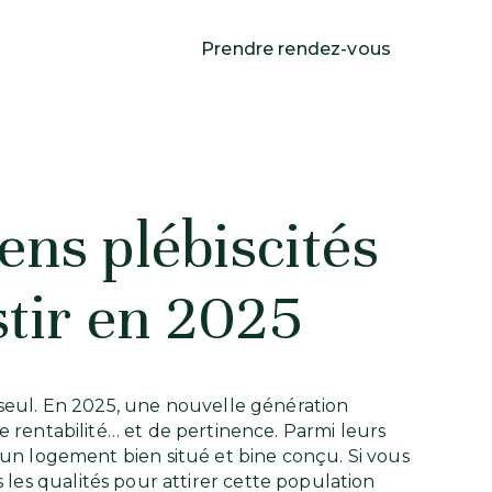
Prendre rendez-vous
ens plébiscités
stir en 2025
 seul. En 2025, une nouvelle génération
de rentabilité… et de pertinence. Parmi leurs
t un logement bien situé et bine conçu. Si vous
 les qualités pour attirer cette population