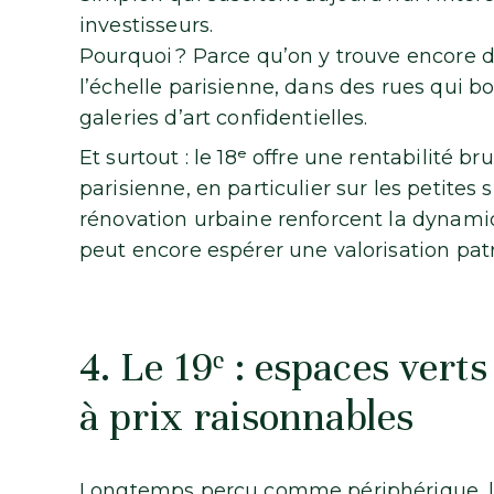
investisseurs.
Pourquoi ? Parce qu’on y trouve encore d
l’échelle parisienne, dans des rues qui 
galeries d’art confidentielles.
Et surtout : le 18ᵉ offre une rentabilité 
parisienne, en particulier sur les petite
rénovation urbaine renforcent la dynamiqu
peut encore espérer une valorisation pat
4. Le 19ᵉ : espaces vert
à prix raisonnables
Longtemps perçu comme périphérique, le 