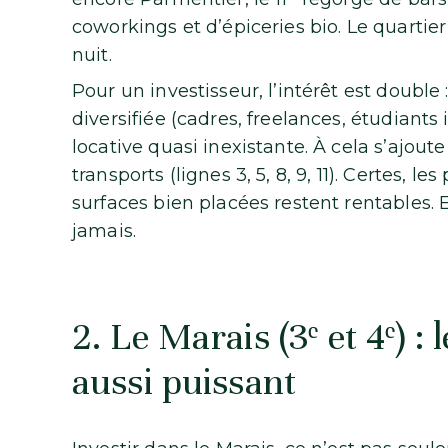
coworkings et d’épiceries bio. Le quartier 
nuit.
Pour un investisseur, l’intérêt est doub
diversifiée (cadres, freelances, étudiant
locative quasi inexistante. À cela s’ajout
transports (lignes 3, 5, 8, 9, 11). Certes, le
surfaces bien placées restent rentables. 
jamais.
2. Le Marais (3ᵉ et 4ᵉ) :
aussi puissant