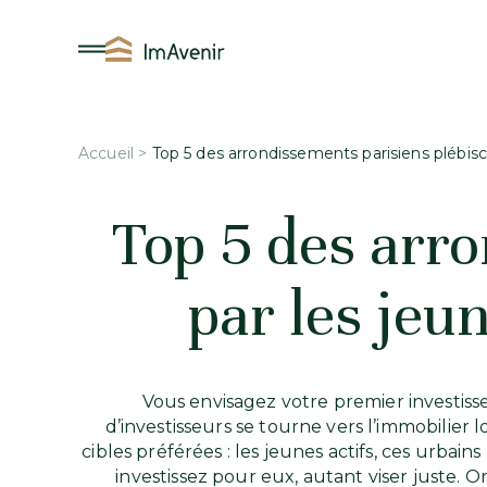
Aller
au
contenu
Accueil
>
Top 5 des arrondissements parisiens plébisci
Top 5 des arro
par les jeu
Vous envisagez votre premier investiss
d’investisseurs se tourne vers l’immobilier 
cibles préférées : les jeunes actifs, ces urba
investissez pour eux, autant viser juste. 