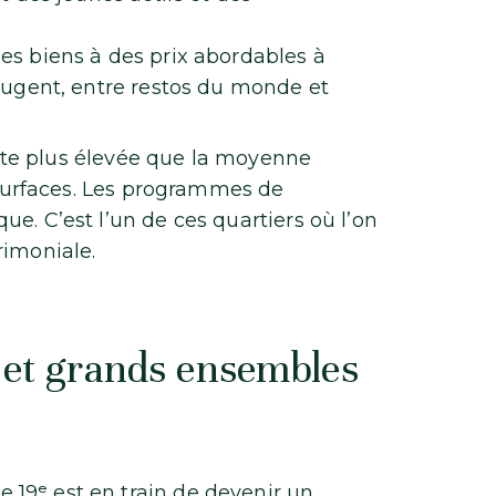
es biens à des prix abordables à
bougent, entre restos du monde et
brute plus élevée que la moyenne
s surfaces. Les programmes de
e. C’est l’un de ces quartiers où l’on
rimoniale.
s et grands ensembles
19ᵉ est en train de devenir un