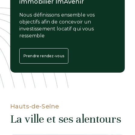
immobilier ImAvenir
Nous définissons ensemble vos
objectifs afin de concevoir un
investissement locatif qui vous
ressemble
Prendre rendez-vous
Hauts-de-Seine
La ville et ses alentours