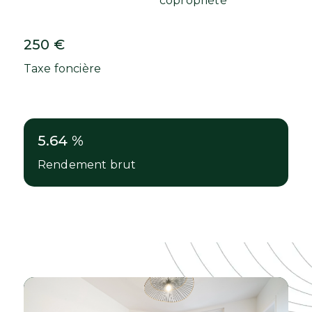
copropriété
250 €
Taxe foncière
5.64 %
Rendement brut