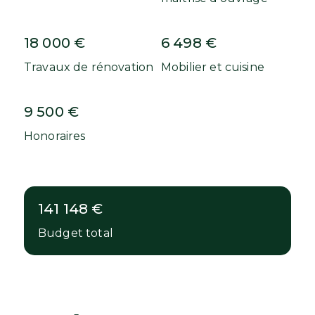
18 000 €
6 498 €
Travaux de rénovation
Mobilier et cuisine
9 500 €
Honoraires
141 148 €
Budget total