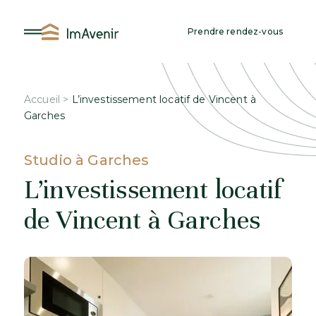
Aller
au
Prendre rendez-vous
contenu
Accueil
>
L’investissement locatif de Vincent à
Garches
Studio à Garches
L’investissement locatif
de Vincent à Garches