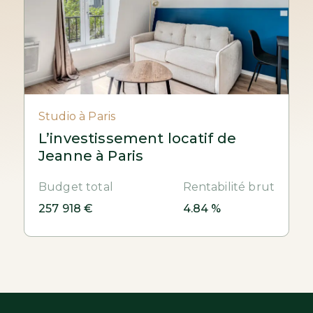
Studio à Paris
L’investissement locatif de
Jeanne à Paris
Budget total
Rentabilité brut
257 918 €
4.84 %