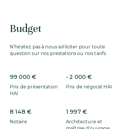
Budget
N’hésitez pas à nous solliciter pour toute
question sur nos prestations ou nos tarifs.
99 000 €
- 2 000 €
Prix de présentation
Prix de négocié HAI
HAI
8 148 €
1 997 €
Notaire
Architecture et
maîtrise d’ouvrage