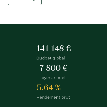
141 148 €
Budget global
7 800 €
Loyer annuel
5.64 %
Rendement brut