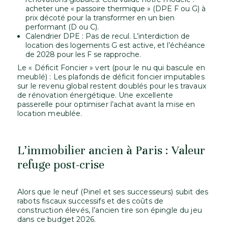
acheter une « passoire thermique » (DPE F ou G) à
prix décoté pour la transformer en un bien
performant (D ou C).
Calendrier DPE : Pas de recul. L’interdiction de
location des logements G est active, et l’échéance
de 2028 pour les F se rapproche.
Le « Déficit Foncier » vert (pour le nu qui bascule en
meublé) : Les plafonds de déficit foncier imputables
sur le revenu global restent doublés pour les travaux
de rénovation énergétique. Une excellente
passerelle pour optimiser l’achat avant la mise en
location meublée.
L’immobilier ancien à Paris : Valeur
refuge post-crise
Alors que le neuf (Pinel et ses successeurs) subit des
rabots fiscaux successifs et des coûts de
construction élevés, l’ancien tire son épingle du jeu
dans ce budget 2026.