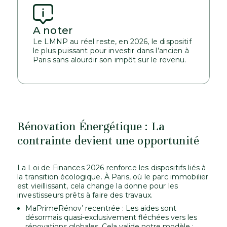
A noter
Le LMNP au réel reste, en 2026, le dispositif
le plus puissant pour investir dans l’ancien à
Paris sans alourdir son impôt sur le revenu.
Rénovation Énergétique : La
contrainte devient une opportunité
La Loi de Finances 2026 renforce les dispositifs liés à
la transition écologique. À Paris, où le parc immobilier
est vieillissant, cela change la donne pour les
investisseurs prêts à faire des travaux.
MaPrimeRénov’ recentrée : Les aides sont
désormais quasi-exclusivement fléchées vers les
rénovations globales. Cela valide notre modèle :