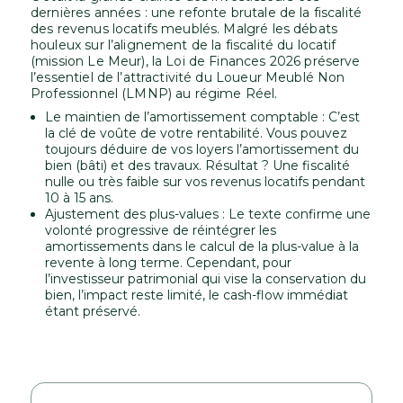
dernières années : une refonte brutale de la fiscalité
des revenus locatifs meublés. Malgré les débats
houleux sur l’alignement de la fiscalité du locatif
(mission Le Meur), la Loi de Finances 2026 préserve
l’essentiel de l’attractivité du Loueur Meublé Non
Professionnel (LMNP) au régime Réel.
Le maintien de l’amortissement comptable : C’est
la clé de voûte de votre rentabilité. Vous pouvez
toujours déduire de vos loyers l’amortissement du
bien (bâti) et des travaux. Résultat ? Une fiscalité
nulle ou très faible sur vos revenus locatifs pendant
10 à 15 ans.
Ajustement des plus-values : Le texte confirme une
volonté progressive de réintégrer les
amortissements dans le calcul de la plus-value à la
revente à long terme. Cependant, pour
l’investisseur patrimonial qui vise la conservation du
bien, l’impact reste limité, le cash-flow immédiat
étant préservé.