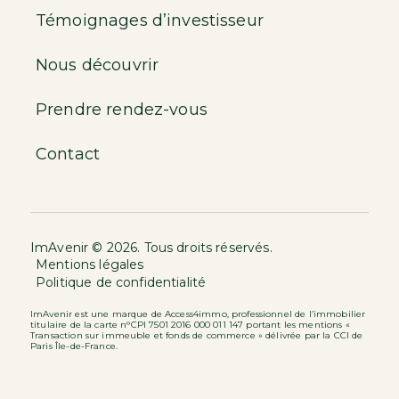
Témoignages d’investisseur
Nous découvrir
Prendre rendez-vous
Contact
ImAvenir © 2026. Tous droits réservés.
Mentions légales
Politique de confidentialité
ImAvenir est une marque de Access4immo, professionnel de l’immobilier
titulaire de la carte n°CPI 7501 2016 000 011 147 portant les mentions «
Transaction sur immeuble et fonds de commerce » délivrée par la CCI de
Paris Île-de-France.