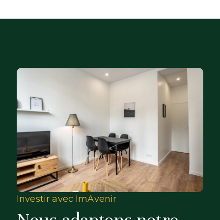
Investir avec ImAvenir