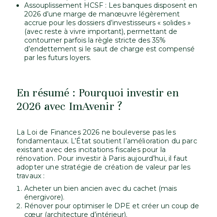
Assouplissement HCSF : Les banques disposent en
2026 d’une marge de manœuvre légèrement
accrue pour les dossiers d’investisseurs « solides »
(avec reste à vivre important), permettant de
contourner parfois la règle stricte des 35%
d’endettement si le saut de charge est compensé
par les futurs loyers.
En résumé : Pourquoi investir en
2026 avec ImAvenir ?
La Loi de Finances 2026 ne bouleverse pas les
fondamentaux. L’État soutient l’amélioration du parc
existant avec des incitations fiscales pour la
rénovation. Pour investir à Paris aujourd’hui, il faut
adopter une stratégie de création de valeur par les
travaux :
Acheter un bien ancien avec du cachet (mais
énergivore).
Rénover pour optimiser le DPE et créer un coup de
cœur (architecture d’intérieur).