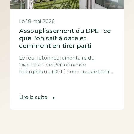
Le 18 mai 2026
Assouplissement du DPE : ce
que l’on sait à date et
comment en tirer parti
Le feuilleton réglementaire du
Diagnostic de Performance
Énergétique (DPE) continue de tenir
l’immobilier français en haleine. Entre
coups de pouce techn...
Lire la suite