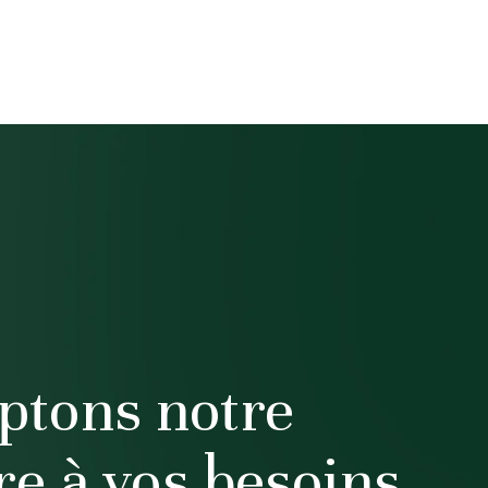
ptons notre
ire à vos besoins