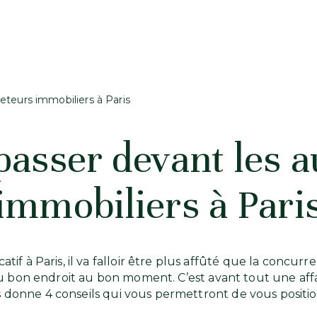
eteurs immobiliers à Paris
passer devant les 
immobiliers à Pari
catif à Paris, il va falloir être plus affûté que la conc
 bon endroit au bon moment. C’est avant tout une affair
us donne 4 conseils qui vous permettront de vous positio