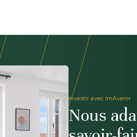
Investir avec ImAvenir
Nous ada
savoir-fa