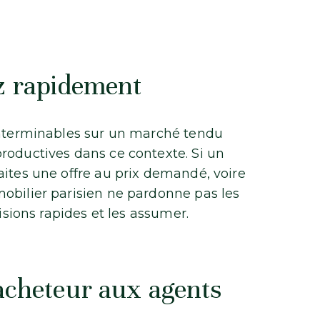
ez rapidement
 interminables sur un marché tendu
roductives dans ce contexte. Si un
aites une offre au prix demandé, voire
obilier parisien ne pardonne pas les
cisions rapides et les assumer.
’acheteur aux agents