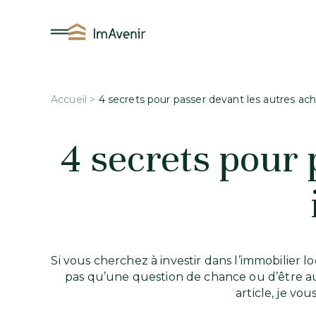
Aller
au
contenu
Accueil
>
4 secrets pour passer devant les autres ach
4 secrets pour 
Si vous cherchez à investir dans l’immobilier lo
pas qu’une question de chance ou d’être au
article, je vo