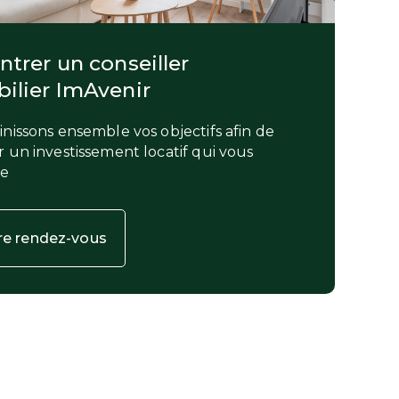
trer un conseiller
ilier ImAvenir
nissons ensemble vos objectifs afin de
 un investissement locatif qui vous
le
re rendez-vous