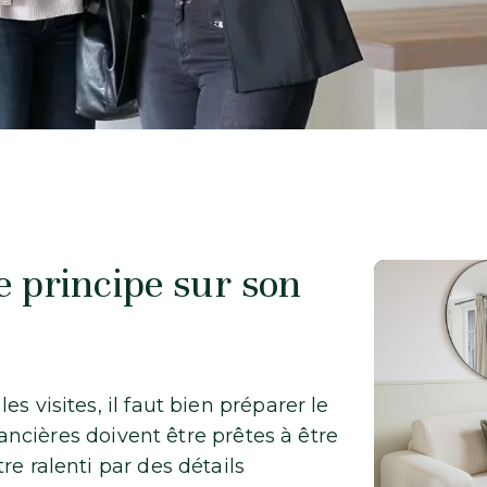
 principe sur son
s visites, il faut bien préparer le
inancières doivent être prêtes à être
re ralenti par des détails