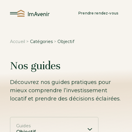
Aller
au
Prendre rendez-vous
contenu
Accueil
>
Catégories
>
Objectif
Nos guides
Découvrez nos guides pratiques pour
mieux comprendre l’investissement
locatif et prendre des décisions éclairées.
Guides
Objectif