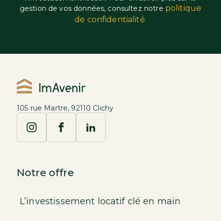
politique
gestion de vos données, consultez notre
de confidentialité.
105 rue Martre, 92110 Clichy
Notre offre
L’investissement locatif clé en main