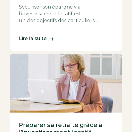
Sécuriser son épargne via
l’investissement locatif est
un des objectifs des particuliers
achetant des biens, afin de les louer.
En effet, la pierre est considé...
Lire la suite
Préparer sa retraite grâce à