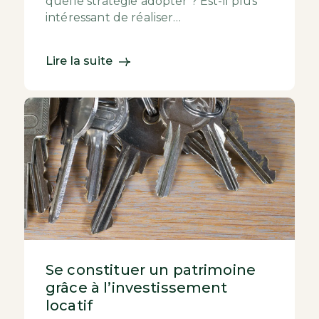
quelle stratégie adopter ? Est-il plus
intéressant de réaliser
un investissement locatif ou d’acheter
pour revendre ? Achet...
Lire la suite
Se constituer un patrimoine
grâce à l’investissement
locatif