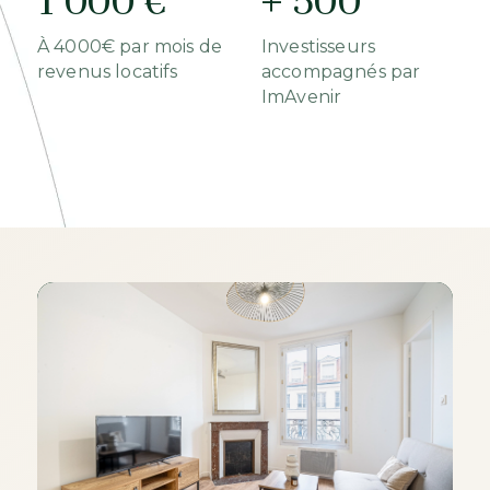
1 000 €
+ 500
À 4000€ par mois de
Investisseurs
revenus locatifs
accompagnés par
ImAvenir