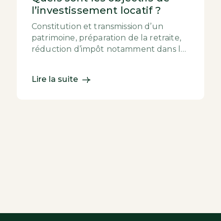
l’investissement locatif ?
Constitution et transmission d’un
patrimoine, préparation de la retraite,
réduction d’impôt notamment dans le
cadre Malraux ou Pinel, génération de
revenus…, l...
Lire la suite