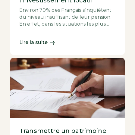
l’investissement locatif
Environ 70% des Français s’inquiètent
du niveau insuffisant de leur pension.
En effet, dans les situations les plus
favorables, la baisse de revenu lors du
dép...
Lire la suite
Transmettre un patrimoine