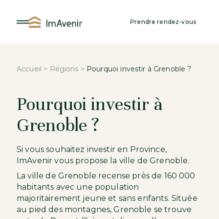
Aller
au
Prendre rendez-vous
contenu
Accueil
>
Régions
>
Pourquoi investir à Grenoble ?
Pourquoi investir à
Grenoble ?
Si vous souhaitez
investir en Province
,
ImAvenir vous propose la ville de Grenoble.
La ville de Grenoble recense près de 160 000
habitants avec une population
majoritairement jeune et sans enfants. Située
au pied des montagnes, Grenoble se trouve