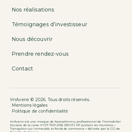
Nos réalisations
Témoignages d’investisseur
Nous découvrir
Prendre rendez-vous
Contact
ImAvenir © 2026. Tous droits réservés.
Mentions légales
Politique de confidentialité
ImAvenir est une marque de Access4immo, professionnel de l’immobilier
titulaire de la carte n°CPI 7501 2016 000 011 147 portant les mentions «
Transaction sur immeuble et fonds de commerce » délivrée par la CCI de