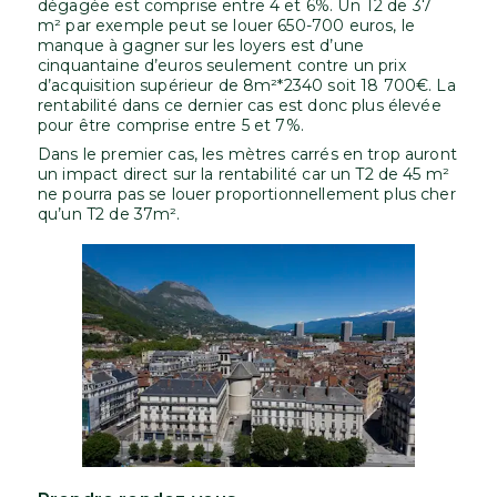
dégagée est comprise entre 4 et 6%. Un T2 de 37
m² par exemple peut se louer 650-700 euros, le
manque à gagner sur les loyers est d’une
cinquantaine d’euros seulement contre un prix
d’acquisition supérieur de 8m²*2340 soit 18 700€. La
rentabilité dans ce dernier cas est donc plus élevée
pour être comprise entre 5 et 7%.
Dans le premier cas, les mètres carrés en trop auront
un impact direct sur la rentabilité car un T2 de 45 m²
ne pourra pas se louer proportionnellement plus cher
qu’un T2 de 37m².