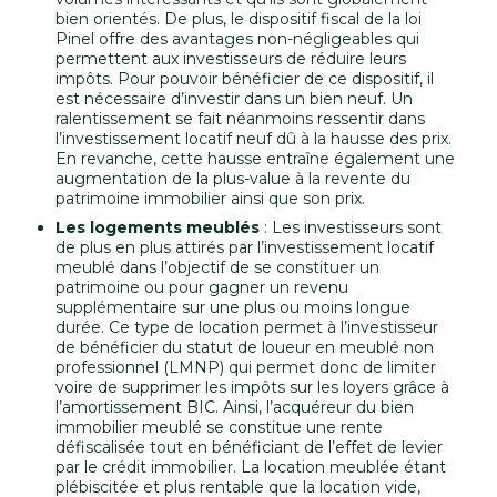
bien orientés. De plus, le dispositif fiscal de la loi
Pinel offre des avantages non-négligeables qui
permettent aux investisseurs de réduire leurs
impôts. Pour pouvoir bénéficier de ce dispositif, il
est nécessaire d’investir dans un bien neuf. Un
ralentissement se fait néanmoins ressentir dans
l’investissement locatif neuf dû à la hausse des prix.
En revanche, cette hausse entraîne également une
augmentation de la plus-value à la revente du
patrimoine immobilier ainsi que son prix.
Les logements meublés
: Les investisseurs sont
de plus en plus attirés par l’investissement locatif
meublé dans l’objectif de se constituer un
patrimoine ou pour gagner un revenu
supplémentaire sur une plus ou moins longue
durée. Ce type de location permet à l’investisseur
de bénéficier du statut de loueur en meublé non
professionnel (LMNP) qui permet donc de limiter
voire de supprimer les impôts sur les loyers grâce à
l’amortissement BIC. Ainsi, l’acquéreur du bien
immobilier meublé se constitue une rente
défiscalisée tout en bénéficiant de l’effet de levier
par le crédit immobilier. La location meublée étant
plébiscitée et plus rentable que la location vide,