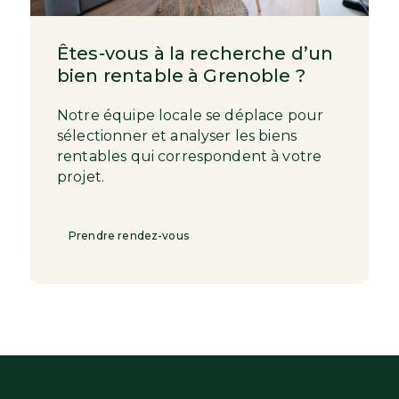
Êtes-vous à la recherche d’un
bien rentable à Grenoble ?
Notre équipe locale se déplace pour
sélectionner et analyser les biens
rentables qui correspondent à votre
projet.
Prendre rendez-vous