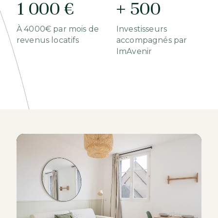
1 000 €
+ 500
À 4000€ par mois de
Investisseurs
revenus locatifs
accompagnés par
ImAvenir