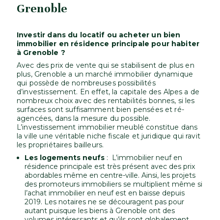
Grenoble
Investir dans du locatif ou acheter un bien
immobilier en résidence principale pour habiter
à Grenoble ?
Avec des prix de vente qui se stabilisent de plus en
plus, Grenoble a un marché immobilier dynamique
qui possède de nombreuses possibilités
d’investissement. En effet, la capitale des Alpes a de
nombreux choix avec des rentabilités bonnes, si les
surfaces sont suffisamment bien pensées et ré-
agencées, dans la mesure du possible.
L’investissement immobilier meublé constitue dans
la ville une véritable niche fiscale et juridique qui ravit
les propriétaires bailleurs.
Les logements neufs
: L’immobilier neuf en
résidence principale est très présent avec des prix
abordables même en centre-ville. Ainsi, les projets
des promoteurs immobiliers se multiplient même si
l’achat immobilier en neuf est en baisse depuis
2019. Les notaires ne se découragent pas pour
autant puisque les biens à Grenoble ont des
volumes intéressants et qu’ils sont globalement