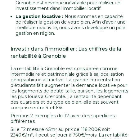
Grenoble est devenue inévitable pour réaliser un
investissement dans l’immobilier locatif.
La gestion locative :
Nous sommes en capacité
de réaliser la gestion de votre bien. Afin d’avoir une
meilleure réactivité, nous avons développé un pôle
gestion en région.
Investir dans l’immobilier : Les chiffres de la
rentabilité à Grenoble
La rentabilité à Grenoble est considérée comme
intermédiaire et patrimoniale grâce à sa localisation
géographique attractive. La grande concentration
d’étudiants fait augmenter la demande locative pour
les logements de petite taille, qui sont les logements
les plus loués à Grenoble. La rentabilité dépendant
des quartiers et du type de bien, elle est souvent
comprise entre 4 et 6%.
Prenons 2 exemples de T2 avec des superficies
différentes.
Si le T2 mesure 45m² au prix de 116 200€ soit
2340€/m², il peut se louer à 750€/mois. La rentabilité