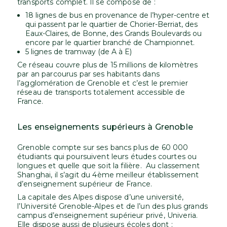
transports complet. Il se compose de :
18 lignes de bus en provenance de l’hyper-centre et
qui passent par le quartier de Chorier-Berriat, des
Eaux-Claires, de Bonne, des Grands Boulevards ou
encore par le quartier branché de Championnet.
5 lignes de tramway (de A à E)
Ce réseau couvre plus de 15 millions de kilomètres
par an parcourus par ses habitants dans
l’agglomération de Grenoble et c’est le premier
réseau de transports totalement accessible de
France.
Les enseignements supérieurs à Grenoble
Grenoble compte sur ses bancs plus de 60 000
étudiants qui poursuivent leurs études courtes ou
longues et quelle que soit la filière. Au classement
Shanghai, il s’agit du 4ème meilleur établissement
d’enseignement supérieur de France.
La capitale des Alpes dispose d’une université,
l’Université Grenoble-Alpes et de l’un des plus grands
campus d’enseignement supérieur privé, Univeria.
Elle dispose aussi de plusieurs écoles dont :