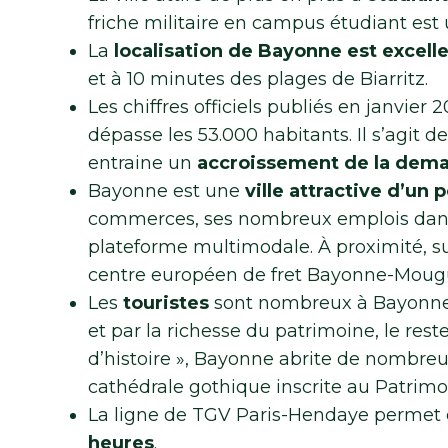
friche militaire en campus étudiant est 
La
localisation de Bayonne est excell
et à 10 minutes des plages de Biarritz.
Les chiffres officiels publiés en janvie
dépasse les 53.000 habitants. Il s’agit 
entraine un
accroissement de la dema
Bayonne est une
ville attractive d’un
commerces, ses nombreux emplois dans l
plateforme multimodale. À proximité, sur
centre européen de fret Bayonne-Mougu
Les
touristes
sont nombreux à Bayonne a
et par la richesse du patrimoine, le reste 
d’histoire », Bayonne abrite de nombre
cathédrale gothique inscrite au Patrim
La ligne de TGV Paris-Hendaye permet
heures
.