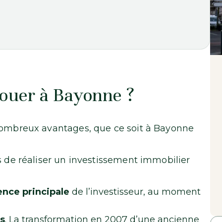
louer à Bayonne ?
 nombreux avantages, que ce soit à Bayonne
s de réaliser un investissement immobilier
ence principale
de l’investisseur, au moment
s
. La transformation en 2007 d’une ancienne