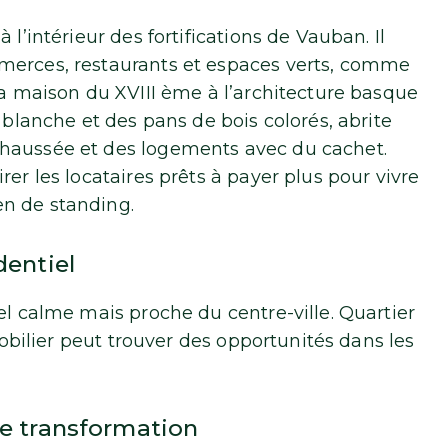
 l’intérieur des fortifications de Vauban. Il
merces, restaurants et espaces verts, comme
La maison du XVIII ème à l’architecture basque
 blanche et des pans de bois colorés, abrite
chaussée et des logements avec du cachet.
er les locataires prêts à payer plus pour vivre
n de standing.
dentiel
el calme mais proche du centre-ville. Quartier
mmobilier peut trouver des opportunités dans les
ne transformation