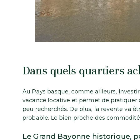
Dans quels quartiers a
Au Pays basque, comme ailleurs, investir d
vacance locative et permet de pratiquer 
peu recherchés. De plus, la revente va êt
probable. Le bien proche des commodités 
Le Grand Bayonne historique, po