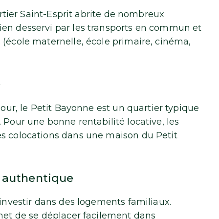
uartier Saint-Esprit abrite de nombreux
ien desservi par les transports en commun et
 (école maternelle, école primaire, cinéma,
»
dour, le Petit Bayonne est un quartier typique
 Pour une bonne rentabilité locative, les
es colocations dans une maison du Petit
r authentique
 investir dans des logements familiaux.
rmet de se déplacer facilement dans