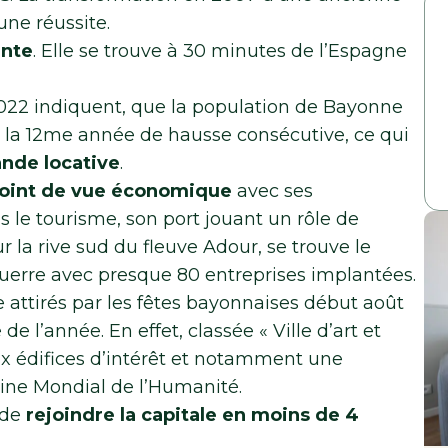
une réussite.
ente
. Elle se trouve à 30 minutes de l’Espagne
r 2022 indiquent, que la population de Bayonne
de la 12me année de hausse consécutive, ce qui
nde locative
.
 point de vue économique
avec ses
e tourisme, son port jouant un rôle de
 la rive sud du fleuve Adour, se trouve le
erre avec presque 80 entreprises implantées.
ttirés par les fêtes bayonnaises début août
de l’année. En effet, classée « Ville d’art et
ux édifices d’intérêt et notamment une
oine Mondial de l’Humanité.
 de
rejoindre la capitale en moins de 4