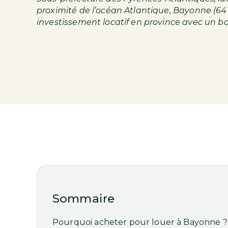
proximité de l’océan Atlantique, Bayonne (641
investissement locatif en province
avec un bo
Sommaire
Pourquoi acheter pour louer à Bayonne ?